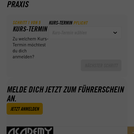
PRAXIS
SCHRITT
1
VON
5
KURS-TERMIN
PFLICHT
KURS-TERMIN
Kurs-Termin wählen
Zu welchem Kurs-
Termin möchtest
du dich
anmelden?
NÄCHSTER SCHRITT
MELDE DICH JETZT ZUM FÜHRERSCHEIN
AN.
JETZT ANMELDEN