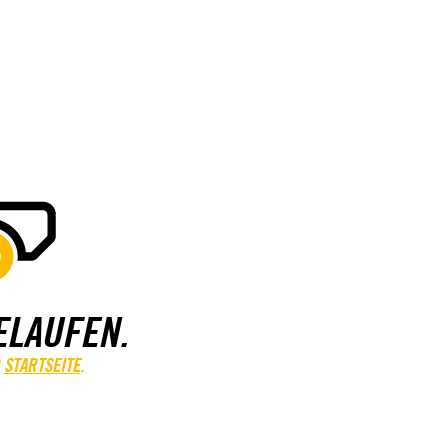
ELAUFEN.
STARTSEITE
.